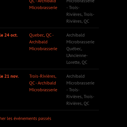
QC - Archibald
Microbrasserie
Microbrasserie
- Trois-
Rivières, Trois-
Rivières, QC
le 24 oct.
Quebec, QC -
Archibald
Archibald
Microbrasserie
Microbrasserie
Québec,
L'Ancienne-
Lorette, QC
le 21 nov.
Trois-Rivières,
Archibald
QC - Archibald
Microbrasserie
Microbrasserie
- Trois-
Rivières, Trois-
Rivières, QC
cher les événements passés