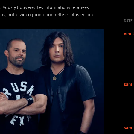
 Vous y trouverez les informations relatives
os, notre vidéo promotionnelle et plus encore!
DATE
ven 
sam 
sam 