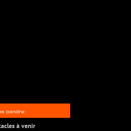
s joindre
acles à venir